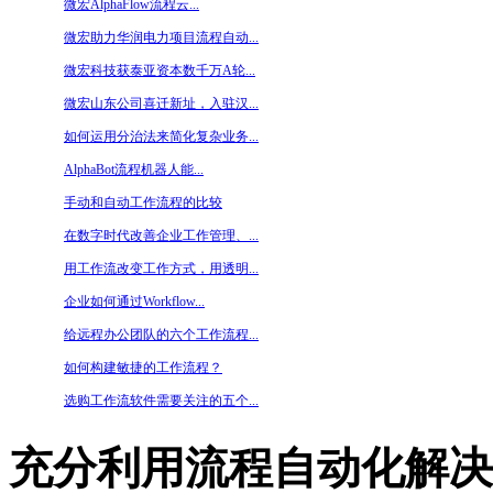
微宏AlphaFlow流程云...
微宏助力华润电力项目流程自动...
微宏科技获泰亚资本数千万A轮...
微宏山东公司喜迁新址，入驻汉...
如何运用分治法来简化复杂业务...
AlphaBot流程机器人能...
手动和自动工作流程的比较
在数字时代改善企业工作管理、...
用工作流改变工作方式，用透明...
企业如何通过Workflow...
给远程办公团队的六个工作流程...
如何构建敏捷的工作流程？
选购工作流软件需要关注的五个...
充分利用流程自动化解决