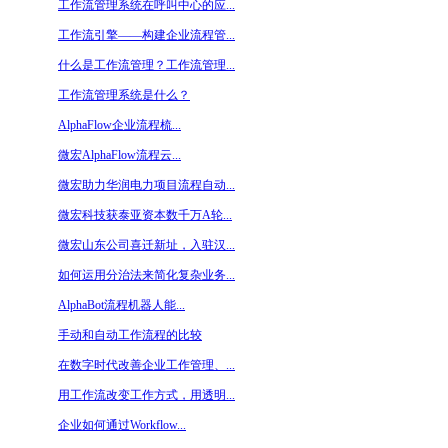
工作流管理系统在呼叫中心的应...
工作流引擎——构建企业流程管...
什么是工作流管理？工作流管理...
工作流管理系统是什么？
AlphaFlow企业流程梳...
微宏AlphaFlow流程云...
微宏助力华润电力项目流程自动...
微宏科技获泰亚资本数千万A轮...
微宏山东公司喜迁新址，入驻汉...
如何运用分治法来简化复杂业务...
AlphaBot流程机器人能...
手动和自动工作流程的比较
在数字时代改善企业工作管理、...
用工作流改变工作方式，用透明...
企业如何通过Workflow...