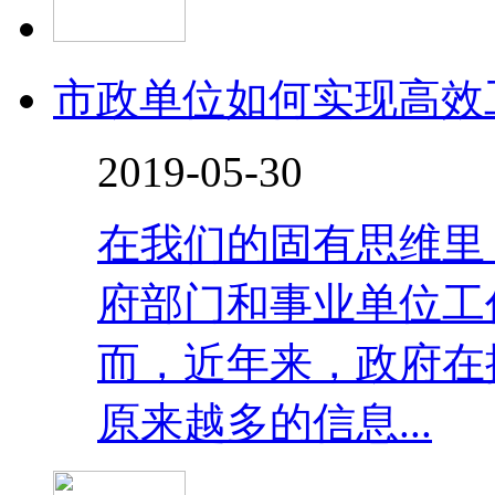
市政单位如何实现高效
2019-05-30
在我们的固有思维里
府部门和事业单位工
而，近年来，政府在
原来越多的信息...