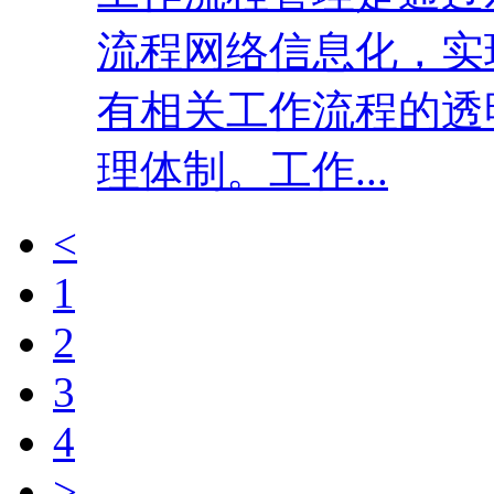
流程网络信息化，实
有相关工作流程的透
理体制。工作...
<
1
2
3
4
>