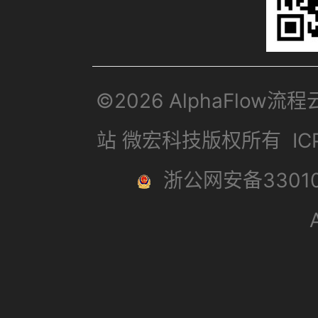
©2026 AlphaFlow流
站 微宏科技版权所有
I
浙公网安备33010