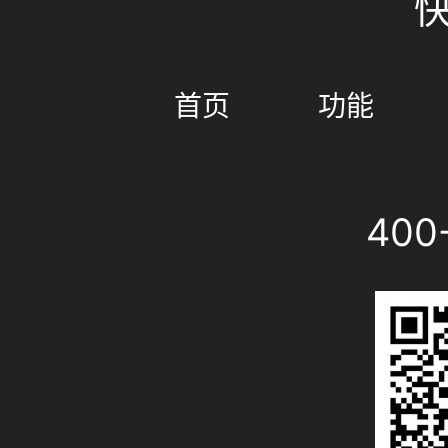
首页
功能
400