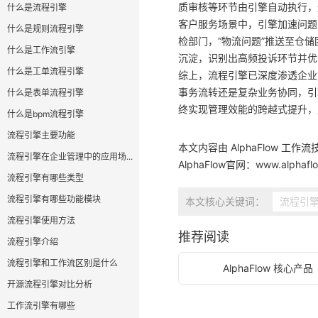
质审核等环节由引擎自动执行，
什么是流程引擎
客户服务场景中，引擎加速问题
什么是规则流程引擎
检部门，“物流问题”推送至仓
什么是工作流引擎
沉淀，识别出高频投诉环节并优
什么是工单流程引擎
综上，流程引擎已深度渗透企业
事务流转还是复杂业务协同，引
什么是表单流程引擎
终实现管理效能的跨越式提升，
什么是bpm流程引擎
流程引擎主要功能
本文内容由 AlphaFlow 工作
流程引擎在企业管理中的应用场...
AlphaFlow官网：
www.alphafl
流程引擎有哪些类型
流程引擎有哪些功能模块
本文核心关键词：
流程引
流程引擎使用方法
推荐阅读
流程引擎介绍
流程引擎和工作流区别是什么
AlphaFlow 核心产品
开源流程引擎对比分析
工作流引擎有哪些