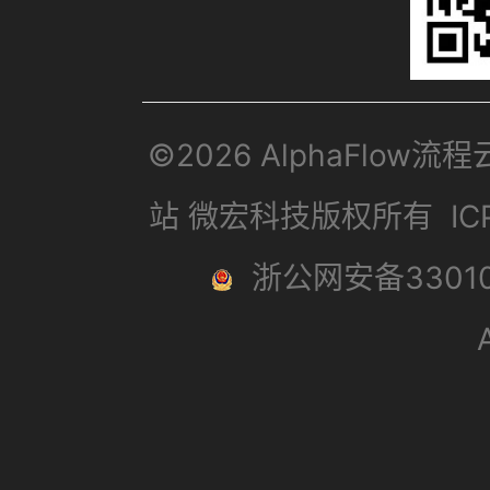
©2026 AlphaFlow流
站 微宏科技版权所有
I
浙公网安备33010