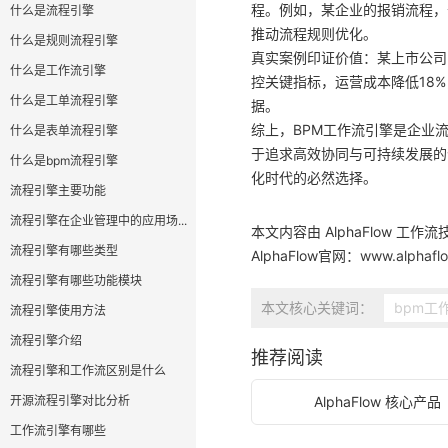
程。例如，某企业的报销流程，
什么是流程引擎
推动流程规则优化。
什么是规则流程引擎
真实案例印证价值：某上市公司引
什么是工作流引擎
控关键指标，运营成本降低18
什么是工单流程引擎
据。
综上，BPM工作流引擎是企业
什么是表单流程引擎
于追求高效协同与可持续发展的
什么是bpm流程引擎
化时代的必然选择。
流程引擎主要功能
流程引擎在企业管理中的应用场...
本文内容由 AlphaFlow 工作
流程引擎有哪些类型
AlphaFlow官网：
www.alphafl
流程引擎有哪些功能模块
本文核心关键词：
bpm工
流程引擎使用方法
流程引擎介绍
推荐阅读
流程引擎和工作流区别是什么
开源流程引擎对比分析
AlphaFlow 核心产品
工作流引擎有哪些