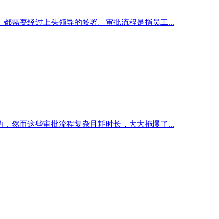
需要经过上头领导的签署。审批流程是指员工...
然而这些审批流程复杂且耗时长，大大拖慢了...