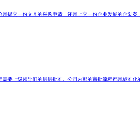
是提交一份文具的采购申请，还是上交一份企业发展的企划案，都
需要上级领导们的层层批准。公司内部的审批流程都是标准化的，