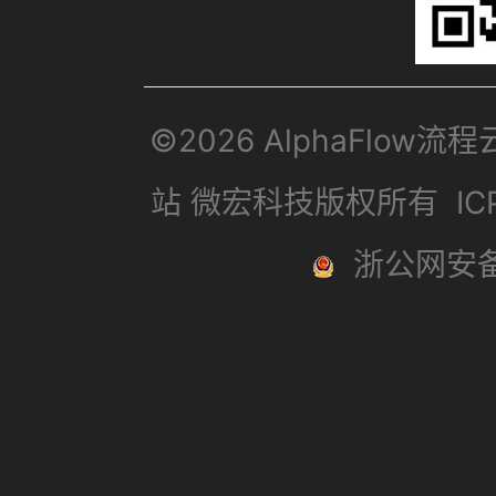
©2026 AlphaFlow流
站 微宏科技版权所有
I
浙公网安备3