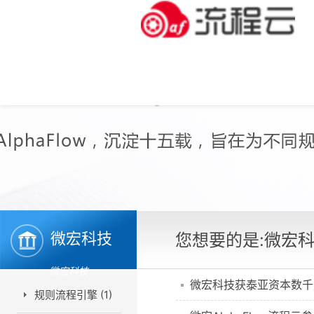
微宏科技
您想要的是:微宏
微宏科技
微宏科技获泰亚资本数千
规则流程引擎 (1)