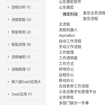
山东微宏软件
流程分析 (1)
山东微宏
复杂业务流
微宏科技
复杂流程
流程智能 (4)
主流程
流程机器人
智能审批 (2)
AlphaBot
自动工作流程
智能流程 (8)
手动工作流程
工作管理
流程编制 (1)
工作透明度
工作方式
异地办公
流程梳理 (1)
远程办公
移动办公
第六届SaaS应用大会 (1)
在线表单工作流程
公务员数字化管理平台
SaaS应用 (1)
业务审批
多部门联办一件事