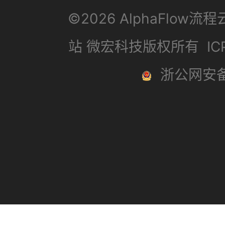
©2026 AlphaFlow流
站 微宏科技版权所有
I
浙公网安备3