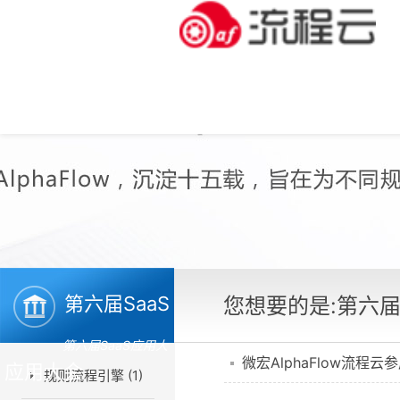
第六届SaaS
您想要的是:第六届
第六届SaaS应用大
微宏AlphaFlow流程云
应用大会
规则流程引擎 (1)