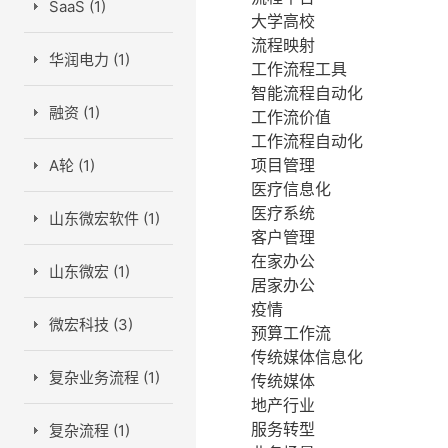
SaaS (1)
大学高校
流程映射
华润电力 (1)
工作流程工具
智能流程自动化
融资 (1)
工作流价值
工作流程自动化
项目管理
A轮 (1)
医疗信息化
医疗系统
山东微宏软件 (1)
客户管理
在家办公
山东微宏 (1)
居家办公
疫情
微宏科技 (3)
预算工作流
传统媒体信息化
复杂业务流程 (1)
传统媒体
地产行业
服务转型
复杂流程 (1)