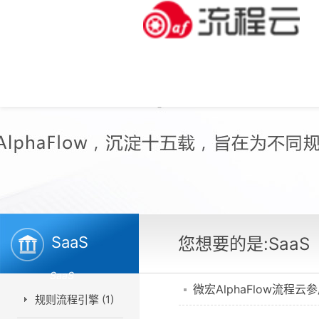
SaaS
您想要的是:SaaS
SaaS
微宏AlphaFlow流程云
规则流程引擎 (1)