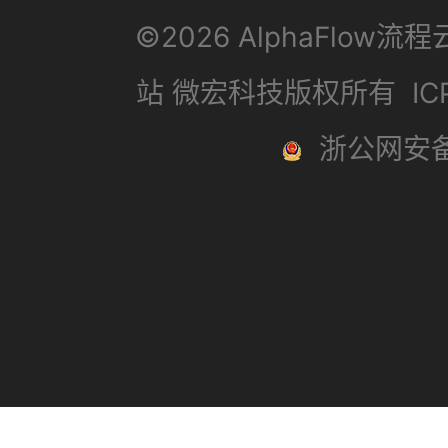
©2026 AlphaFlow流
站 微宏科技版权所有
I
浙公网安备3