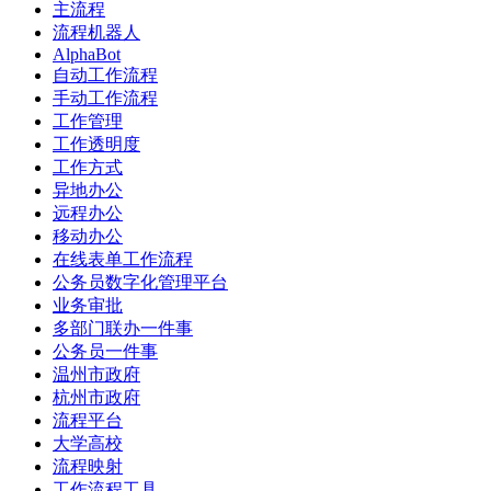
主流程
流程机器人
AlphaBot
自动工作流程
手动工作流程
工作管理
工作透明度
工作方式
异地办公
远程办公
移动办公
在线表单工作流程
公务员数字化管理平台
业务审批
多部门联办一件事
公务员一件事
温州市政府
杭州市政府
流程平台
大学高校
流程映射
工作流程工具