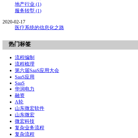
地产行业 (1)
服务转型 (1)
2020-02-17
医疗系统的信息化之路
热门标签
流程编制
流程梳理
第六届SaaS应用大会
SaaS应用
SaaS
华润电力
融资
A轮
山东微宏软件
山东微宏
微宏科技
复杂业务流程
复杂流程